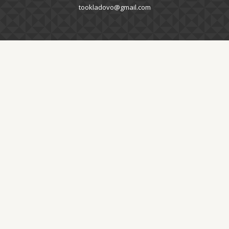
tookladovo@gmail.com