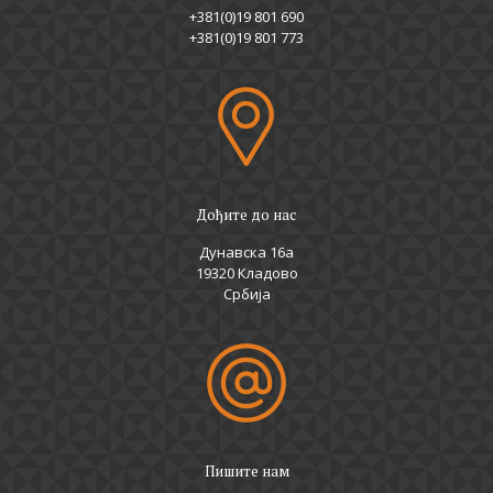
+381(0)19 801 690
+381(0)19 801 773
Дођите до нас
Дунавска 16а
19320 Кладово
Србија
Пишите нам